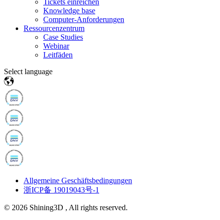
Tickets einreichen
Knowledge base
Computer-Anforderungen
Ressourcenzentrum
Case Studies
Webinar
Leitfäden
Select language
Allgemeine Geschäftsbedingungen
浙ICP备 19019043号-1
© 2026 Shining3D , All rights reserved.