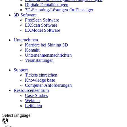
Digitale Dentallösungen
3D-Scanning-Lösungen für Einsteiger
3D Software
FreeScan Software
EXScan Software
EXModel Software
Unternehmen
Karriere bei Shining 3D
Kontakt
Unternehmensnachrichten
Veranstaltungen
Support
Tickets einreichen
Knowledge base
Computer-Anforderungen
Ressourcenzentrum
Case Studies
Webinar
Leitfäden
Select language